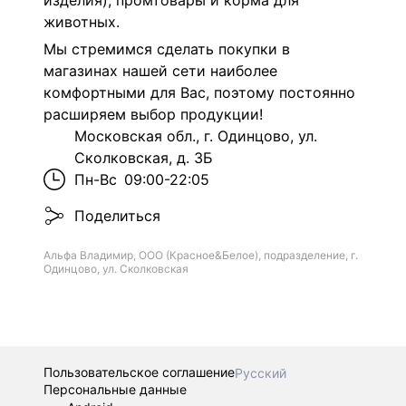
изделия), промтовары и корма для
животных.
Мы стремимся сделать покупки в
магазинах нашей сети наиболее
комфортными для Вас, поэтому постоянно
расширяем выбор продукции!
Московская обл., г. Одинцово, ул.
Сколковская, д. 3Б
Пн-Вс
09:00-22:05
Поделиться
Альфа Владимир, ООО (Красное&Белое), подразделение, г.
Одинцово, ул. Сколковская
Пользовательское соглашение
Русский
Персональные данные