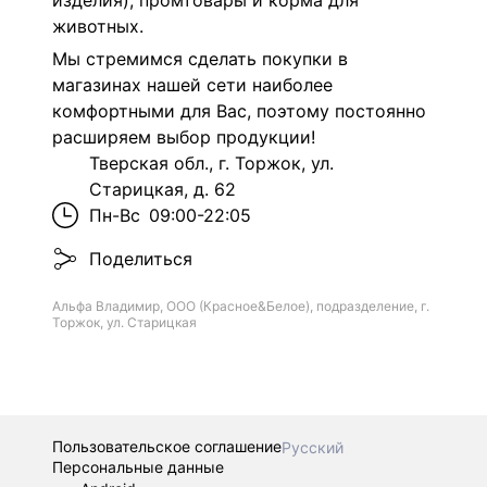
изделия), промтовары и корма для
животных.
Мы стремимся сделать покупки в
магазинах нашей сети наиболее
комфортными для Вас, поэтому постоянно
расширяем выбор продукции!
Тверская обл., г. Торжок, ул.
Старицкая, д. 62
Пн-Вс
09:00-22:05
Поделиться
Альфа Владимир, ООО (Красное&Белое), подразделение, г.
Торжок, ул. Старицкая
Пользовательское соглашение
Русский
Персональные данные