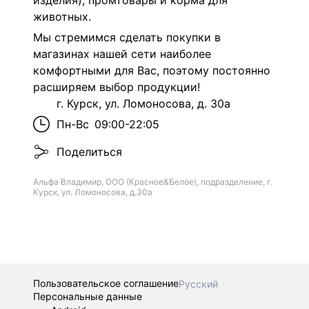
изделия), промтовары и корма для
животных.
Мы стремимся сделать покупки в
магазинах нашей сети наиболее
комфортными для Вас, поэтому постоянно
расширяем выбор продукции!
г. Курск, ул. Ломоносова, д. 30а
Пн-Вс
09:00-22:05
Поделиться
Альфа Владимир, ООО (Красное&Белое), подразделение, г.
Курск, ул. Ломоносова, д.30а
Пользовательское соглашение
Русский
Персональные данные