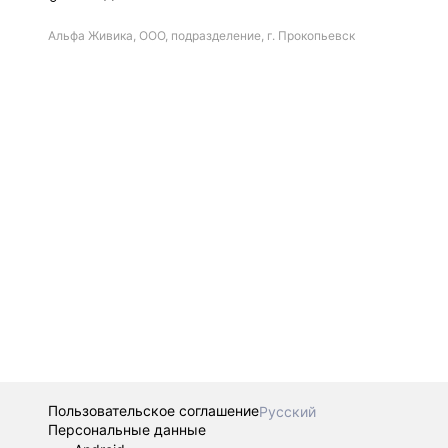
Альфа Живика, ООО, подразделение, г. Прокопьевск
Пользовательское соглашение
Русский
Персональные данные