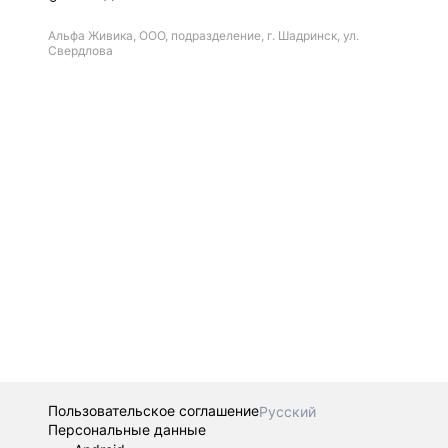
Альфа Живика, ООО, подразделение, г. Шадринск, ул.
Свердлова
Пользовательское соглашение
Русский
Персональные данные