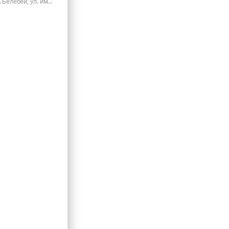
 Белебей, ул. им