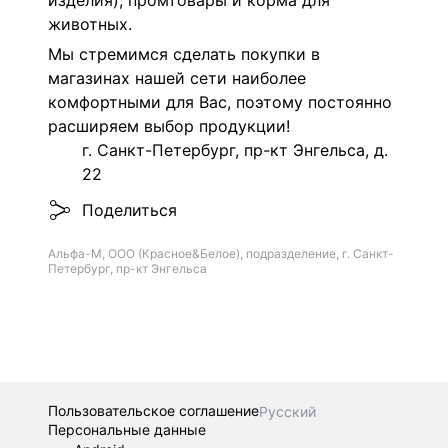
изделия), промтовары и корма для
животных.
Мы стремимся сделать покупки в
магазинах нашей сети наиболее
комфортными для Вас, поэтому постоянно
расширяем выбор продукции!
г. Санкт-Петербург, пр-кт Энгельса, д.
22
Поделиться
Альфа-М, ООО (Красное&Белое), подразделение, г. Санкт-
Петербург, пр-кт Энгельса
Пользовательское соглашение
Русский
Персональные данные