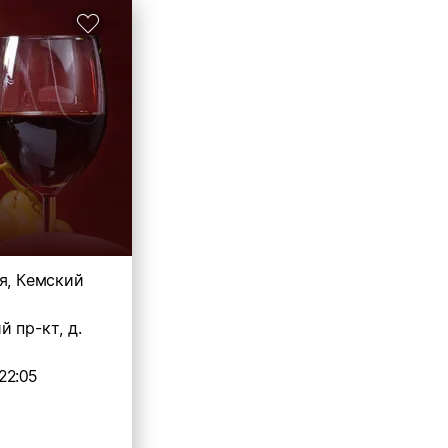
я, Кемский
 пр-кт, д.
22:05