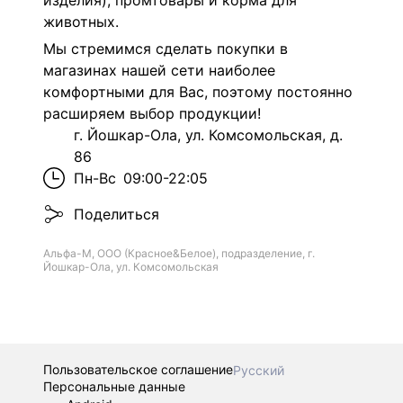
изделия), промтовары и корма для
животных.
Мы стремимся сделать покупки в
магазинах нашей сети наиболее
комфортными для Вас, поэтому постоянно
расширяем выбор продукции!
г. Йошкар-Ола, ул. Комсомольская, д.
86
Пн-Вс
09:00-22:05
Поделиться
Альфа-М, ООО (Красное&Белое), подразделение, г.
Йошкар-Ола, ул. Комсомольская
Пользовательское соглашение
Русский
Персональные данные