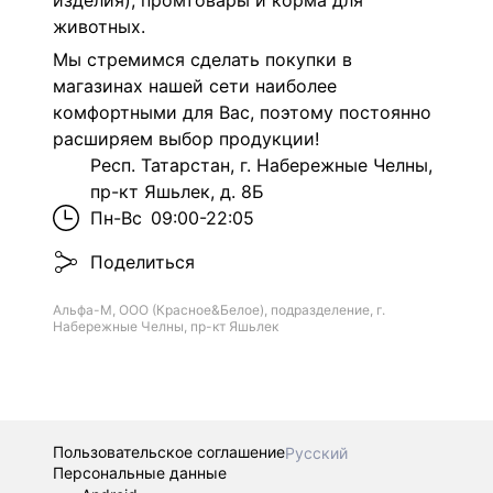
изделия), промтовары и корма для
животных.
Мы стремимся сделать покупки в
магазинах нашей сети наиболее
комфортными для Вас, поэтому постоянно
расширяем выбор продукции!
Респ. Татарстан, г. Набережные Челны,
пр-кт Яшьлек, д. 8Б
Пн-Вс
09:00-22:05
Поделиться
Альфа-М, ООО (Красное&Белое), подразделение, г.
Набережные Челны, пр-кт Яшьлек
Пользовательское соглашение
Русский
Персональные данные