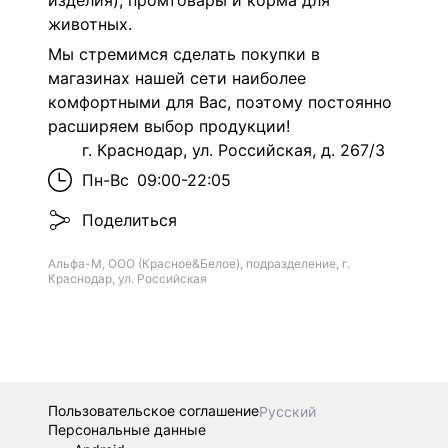
изделия), промтовары и корма для
животных.
Мы стремимся сделать покупки в
магазинах нашей сети наиболее
комфортными для Вас, поэтому постоянно
расширяем выбор продукции!
г. Краснодар, ул. Российская, д. 267/3
Пн-Вс
09:00-22:05
Поделиться
Альфа-М, ООО (Красное&Белое), подразделение, г.
Краснодар, ул. Российская
Пользовательское соглашение
Русский
Персональные данные