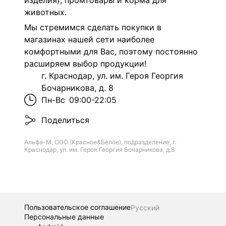
изделия), промтовары и корма для
животных.
Мы стремимся сделать покупки в
магазинах нашей сети наиболее
комфортными для Вас, поэтому постоянно
расширяем выбор продукции!
г. Краснодар, ул. им. Героя Георгия
Бочарникова, д. 8
Пн-Вс
09:00-22:05
Поделиться
Альфа-М, ООО (Красное&Белое), подразделение, г.
Краснодар, ул. им. Героя Георгия Бочарникова, д.8
Пользовательское соглашение
Русский
Персональные данные