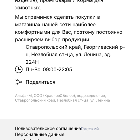
изделия), промтовары и корма для
животных.
Мы стремимся сделать покупки в
магазинах нашей сети наиболее
комфортными для Вас, поэтому постоянно
расширяем выбор продукции!
Ставропольский край, Георгиевский р-
н, Незлобная ст-ца, ул. Ленина, зд.
224Н
Пн-Вс
09:00-22:05
Поделиться
Альфа-М, ООО (Красное&Белое), подразделение,
Ставропольский край, Незлобная ст-ца, ул. Ленина
Пользовательское соглашение
Русский
Персональные данные