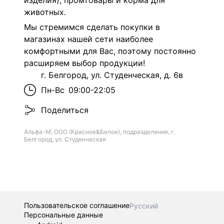
изделия), промтовары и корма для
животных.
Мы стремимся сделать покупки в
магазинах нашей сети наиболее
комфортными для Вас, поэтому постоянно
расширяем выбор продукции!
г. Белгород, ул. Студенческая, д. 6в
Пн-Вс
09:00-22:05
Поделиться
Альфа-М, ООО (Красное&Белое), подразделение, г.
Белгород, ул. Студенческая
Пользовательское соглашение
Русский
Персональные данные