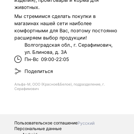
изделия), промтовары и корма для
животных.
Мы стремимся сделать покупки в
магазинах нашей сети наиболее
комфортными для Вас, поэтому постоянно
расширяем выбор продукции!
Волгоградская обл., г. Серафимович,
ул. Блинова, д. 3А
Пн-Вс
09:00-22:05
Поделиться
Альфа-М, ООО (Красное&Белое), подразделение, г.
Серафимович
Пользовательское соглашение
Русский
Персональные данные