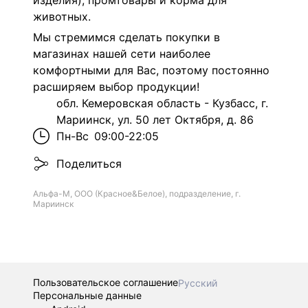
изделия), промтовары и корма для
животных.
Мы стремимся сделать покупки в
магазинах нашей сети наиболее
комфортными для Вас, поэтому постоянно
расширяем выбор продукции!
обл. Кемеровская область - Кузбасс, г.
Мариинск, ул. 50 лет Октября, д. 86
Пн-Вс
09:00-22:05
Поделиться
Альфа-М, ООО (Красное&Белое), подразделение, г.
Мариинск
Пользовательское соглашение
Русский
Персональные данные