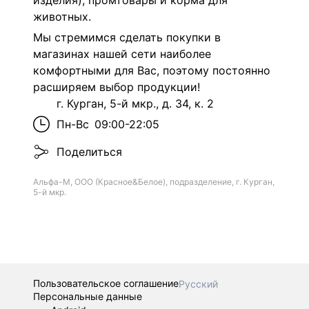
изделия), промтовары и корма для
животных.
Мы стремимся сделать покупки в
магазинах нашей сети наиболее
комфортными для Вас, поэтому постоянно
расширяем выбор продукции!
г. Курган, 5-й мкр., д. 34, к. 2
Пн-Вс
09:00-22:05
Поделиться
Альфа-М, ООО (Красное&Белое), подразделение, г. Курган,
5-й мкр.
Пользовательское соглашение
Русский
Персональные данные