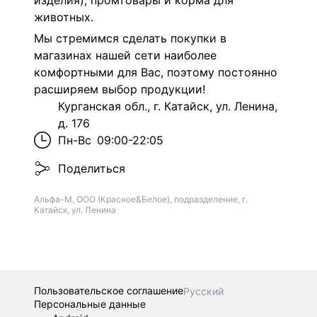
изделия), промтовары и корма для
животных.
Мы стремимся сделать покупки в
магазинах нашей сети наиболее
комфортными для Вас, поэтому постоянно
расширяем выбор продукции!
Курганская обл., г. Катайск, ул. Ленина,
д. 176
Пн-Вс
09:00-22:05
Поделиться
Альфа-М, ООО (Красное&Белое), подразделение, г.
Катайск, ул. Ленина
Пользовательское соглашение
Русский
Персональные данные