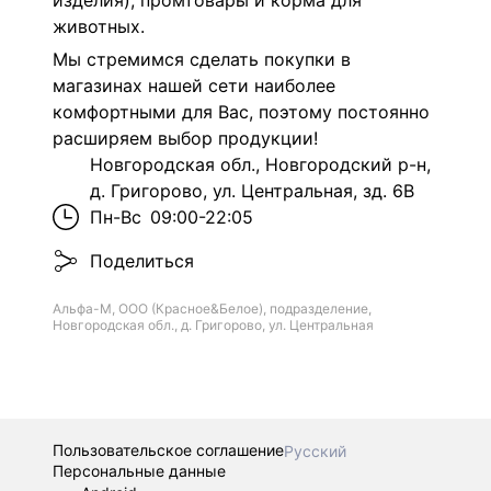
изделия), промтовары и корма для
животных.
Мы стремимся сделать покупки в
магазинах нашей сети наиболее
комфортными для Вас, поэтому постоянно
расширяем выбор продукции!
Новгородская обл., Новгородский р-н,
д. Григорово, ул. Центральная, зд. 6В
Пн-Вс
09:00-22:05
Поделиться
Альфа-М, ООО (Красное&Белое), подразделение,
Новгородская обл., д. Григорово, ул. Центральная
Пользовательское соглашение
Русский
Персональные данные