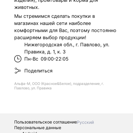
изделия), промтовары и корма для
животных.
Мы стремимся сделать покупки в
магазинах нашей сети наиболее
комфортными для Вас, поэтому постоянно
расширяем выбор продукции!
Нижегородская обл., г. Павлово, ул.
Правика, д. 1, к. 3
Пн-Вс
09:00-22:05
Поделиться
Альфа-М, ООО (Красное&Белое), подразделение, г.
Павлово, ул. Правика
Пользовательское соглашение
Русский
Персональные данные