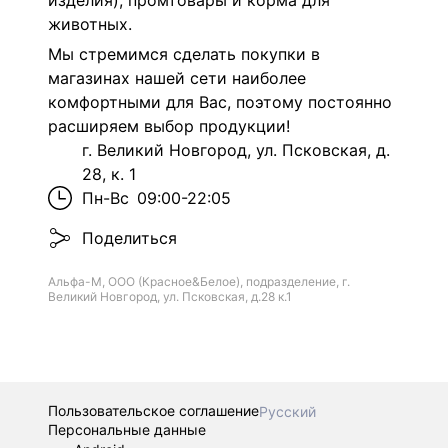
изделия), промтовары и корма для
животных.
Мы стремимся сделать покупки в
магазинах нашей сети наиболее
комфортными для Вас, поэтому постоянно
расширяем выбор продукции!
г. Великий Новгород, ул. Псковская, д.
28, к. 1
Пн-Вс
09:00-22:05
Поделиться
Альфа-М, ООО (Красное&Белое), подразделение, г.
Великий Новгород, ул. Псковская, д.28 к.1
Пользовательское соглашение
Русский
Персональные данные