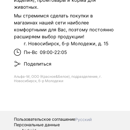
изделия), промтовары и корма для
животных.
Мы стремимся сделать покупки в
магазинах нашей сети наиболее
комфортными для Вас, поэтому постоянно
расширяем выбор продукции!
г. Новосибирск, б-р Молодежи, д. 15
Пн-Вс
09:00-22:05
Поделиться
Альфа-М, ООО (Красное&Белое), подразделение, г.
Новосибирск, б-р Молодежи
Пользовательское соглашение
Русский
Персональные данные