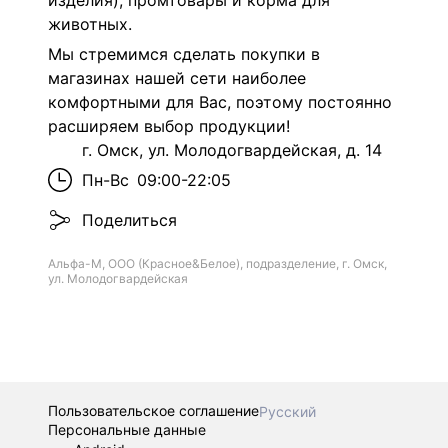
изделия), промтовары и корма для
животных.
Мы стремимся сделать покупки в
магазинах нашей сети наиболее
комфортными для Вас, поэтому постоянно
расширяем выбор продукции!
г. Омск, ул. Молодогвардейская, д. 14
Пн-Вс
09:00-22:05
Поделиться
Альфа-М, ООО (Красное&Белое), подразделение, г. Омск,
ул. Молодогвардейская
Пользовательское соглашение
Русский
Персональные данные