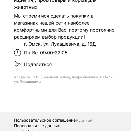
изделия), промтовары и корма для
животных.
Мы стремимся сделать покупки в
магазинах нашей сети наиболее
комфортными для Вас, поэтому постоянно
расширяем выбор продукции!
г. Омск, ул. Лукашевича, д. 15Д
Пн-Вс
09:00-22:05
Поделиться
Альфа-М, ООО (Красное&Белое), подразделение, г. Омск,
ул. Лукашевича
Пользовательское соглашение
Русский
Персональные данные