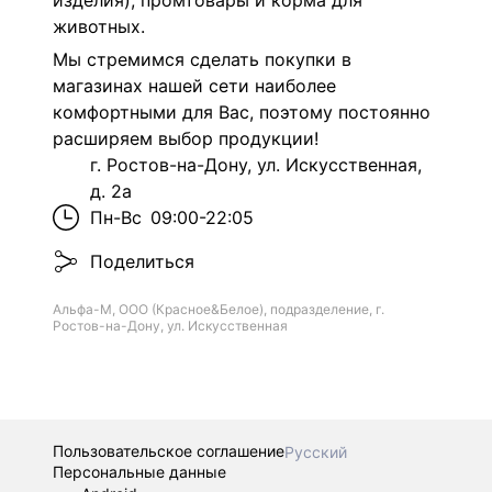
изделия), промтовары и корма для
животных.
Мы стремимся сделать покупки в
магазинах нашей сети наиболее
комфортными для Вас, поэтому постоянно
расширяем выбор продукции!
г. Ростов-на-Дону, ул. Искусственная,
д. 2а
Пн-Вс
09:00-22:05
Поделиться
Альфа-М, ООО (Красное&Белое), подразделение, г.
Ростов-на-Дону, ул. Искусственная
Пользовательское соглашение
Русский
Персональные данные