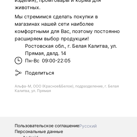
изделия), промтовары и корма для
животных.
Мы стремимся сделать покупки в
магазинах нашей сети наиболее
комфортными для Вас, поэтому постоянно
расширяем выбор продукции!
Ростовская обл., г. Белая Калитва, ул.
Прямая, двлд. 14
Пн-Вс
09:00-22:05
Поделиться
Альфа-М, ООО (Красное&Белое), подразделение, г. Белая
Калитва, ул. Прямая
Пользовательское соглашение
Русский
Персональные данные