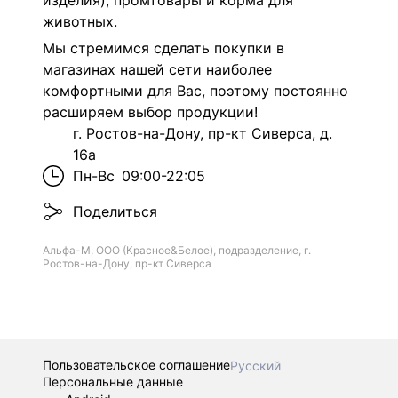
изделия), промтовары и корма для
животных.
Мы стремимся сделать покупки в
магазинах нашей сети наиболее
комфортными для Вас, поэтому постоянно
расширяем выбор продукции!
г. Ростов-на-Дону, пр-кт Сиверса, д.
16а
Пн-Вс
09:00-22:05
Поделиться
Альфа-М, ООО (Красное&Белое), подразделение, г.
Ростов-на-Дону, пр-кт Сиверса
Пользовательское соглашение
Русский
Персональные данные