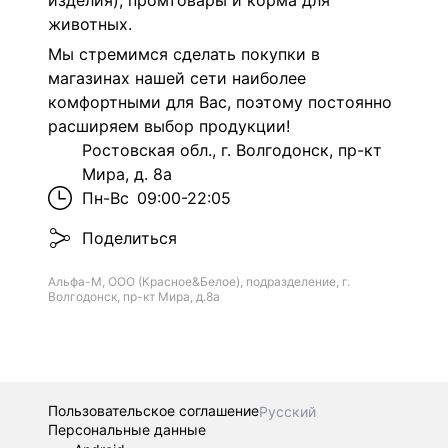
изделия), промтовары и корма для
животных.
Мы стремимся сделать покупки в
магазинах нашей сети наиболее
комфортными для Вас, поэтому постоянно
расширяем выбор продукции!
Ростовская обл., г. Волгодонск, пр-кт
Мира, д. 8а
Пн-Вс
09:00-22:05
Поделиться
Альфа-М, ООО (Красное&Белое), подразделение, г.
Волгодонск, пр-кт Мира, д.8а
Пользовательское соглашение
Русский
Персональные данные