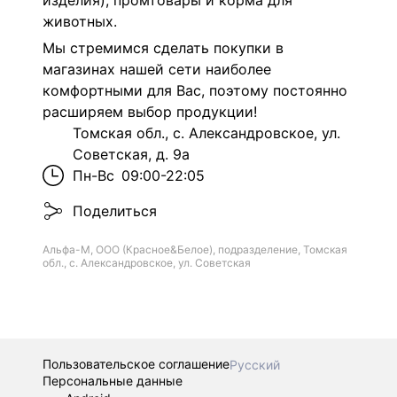
изделия), промтовары и корма для
животных.
Мы стремимся сделать покупки в
магазинах нашей сети наиболее
комфортными для Вас, поэтому постоянно
расширяем выбор продукции!
Томская обл., с. Александровское, ул.
Советская, д. 9а
Пн-Вс
09:00-22:05
Поделиться
Альфа-М, ООО (Красное&Белое), подразделение, Томская
обл., с. Александровское, ул. Советская
Пользовательское соглашение
Русский
Персональные данные