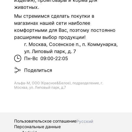
изделия), промтовары и корма для
животных.
Мы стремимся сделать покупки в
магазинах нашей сети наиболее
комфортными для Вас, поэтому постоянно
расширяем выбор продукции!
г. Москва, Сосенское п., п. Коммунарка,
ул. Липовый парк, д. 7
Пн-Вс
09:00-22:05
Поделиться
Альфа-М, ООО (Красное&Белое), подразделение, г.
Москва, ул. Липовый парк, д.7
Пользовательское соглашение
Русский
Персональные данные