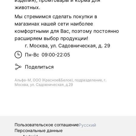
изделия), промтовары и корма для
животных.
Мы стремимся сделать покупки в
магазинах нашей сети наиболее
комфортными для Вас, поэтому постоянно
расширяем выбор продукции!
г. Москва, ул. Садовническая, д. 29
Пн-Вс
09:00-22:05
Поделиться
Альфа-М, ООО (Красное&Белое), подразделение, г.
Москва, ул. Садовническая, д.29
Пользовательское соглашение
Русский
Персональные данные