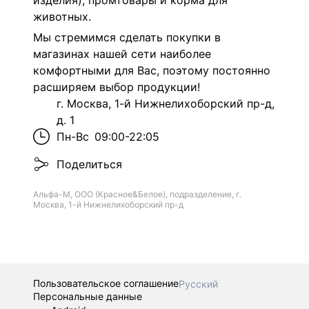
изделия), промтовары и корма для
животных.
Мы стремимся сделать покупки в
магазинах нашей сети наиболее
комфортными для Вас, поэтому постоянно
расширяем выбор продукции!
г. Москва, 1-й Нижнелихоборский пр-д,
д. 1
Пн-Вс
09:00-22:05
Поделиться
Альфа-М, ООО (Красное&Белое), подразделение, г.
Москва, 1-й Нижнелихоборский пр-д
Пользовательское соглашение
Русский
Персональные данные