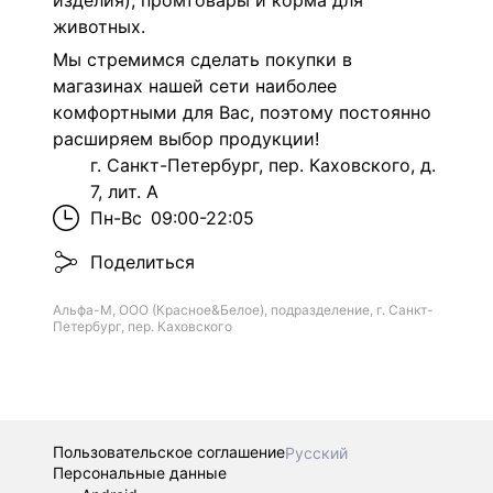
изделия), промтовары и корма для
животных.
Мы стремимся сделать покупки в
магазинах нашей сети наиболее
комфортными для Вас, поэтому постоянно
расширяем выбор продукции!
г. Санкт-Петербург, пер. Каховского, д.
7, лит. А
Пн-Вс
09:00-22:05
Поделиться
Альфа-М, ООО (Красное&Белое), подразделение, г. Санкт-
Петербург, пер. Каховского
Пользовательское соглашение
Русский
Персональные данные