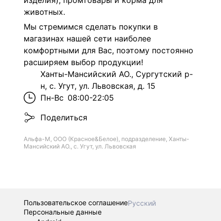
изделия), промтовары и корма для
животных.
Мы стремимся сделать покупки в
магазинах нашей сети наиболее
комфортными для Вас, поэтому постоянно
расширяем выбор продукции!
Ханты-Мансийский АО., Сургутский р-
н, с. Угут, ул. Львовская, д. 15
Пн-Вс
08:00-22:05
Поделиться
Альфа-М, ООО (Красное&Белое), подразделение, Ханты-
Мансийский АО., с. Угут, ул. Львовская
Пользовательское соглашение
Русский
Персональные данные