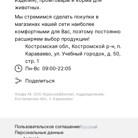
изделия), промтовары и корма для
животных.
Мы стремимся сделать покупки в
магазинах нашей сети наиболее
комфортными для Вас, поэтому постоянно
расширяем выбор продукции!
Костромская обл., Костромской р-н, п.
Караваево, ул. Учебный городок, д. 50,
стр. 1
Пн-Вс
09:00-22:05
Поделиться
Альфа-М, ООО (Красное&Белое), подразделение,
Костромская обл., п. Караваево
Пользовательское соглашение
Русский
Персональные данные