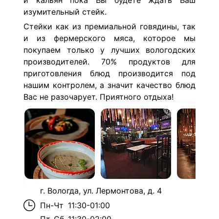
и кальян пока Вы будете ждать Ваш
изумительный стейк.
Стейки как из премиальной говядины, так
и из фермерского мяса, которое мы
покупаем только у лучших вологодских
производителей. 70% продуктов для
приготовления блюд производится под
нашим контролем, а значит качество блюд
Вас не разочарует. Приятного отдыха!
г. Вологда, ул. Лермонтова, д. 4
Пн-Чт
11:30-01:00
Пт-Сб
11:30-02:00