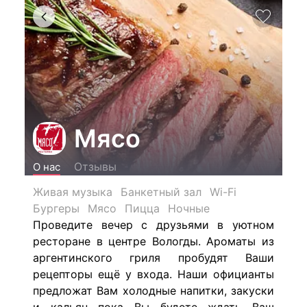
Мясо
Отзывы
О нас
Живая музыка
Банкетный зал
Wi-Fi
Бургеры
Мясо
Пицца
Ночные
Проведите вечер с друзьями в уютном
ресторане в центре Вологды. Ароматы из
аргентинского гриля пробудят Ваши
рецепторы ещё у входа. Наши официанты
предложат Вам холодные напитки, закуски