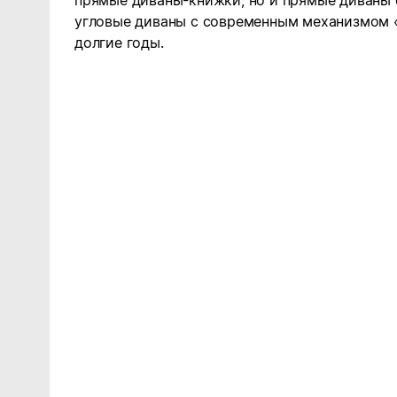
прямые диваны-книжки, но и прямые диваны 
угловые диваны с современным механизмом 
долгие годы.