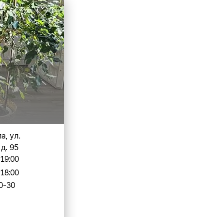
а, ул.
д. 95
-19:00
-18:00
0-30