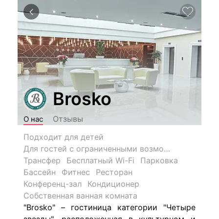
Brosko
Отзывы
О нас
Подходит для детей
Для гостей с ограниченными возможностями
Трансфер
Бесплатный Wi-Fi
Парковка
Бассейн
Фитнес
Ресторан
Конференц-зал
Кондиционер
Собственная ванная комната
"Brosko" – гостиница категории "Четыре