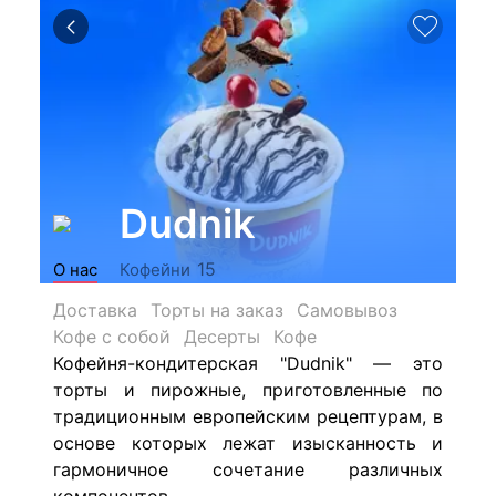
Dudnik
15
О нас
Кофейни
Доставка
Торты на заказ
Самовывоз
Кофе с собой
Десерты
Кофе
Кофейня-кондитерская "Dudnik" — это
торты и пирожные, приготовленные по
традиционным европейским рецептурам, в
основе которых лежат изысканность и
гармоничное сочетание различных