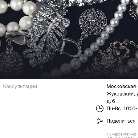
Консультации
Московская о
Жуковский, у
д. 6
Пн-Вс
10:00-
Поделиться
Гумеров Феликс 