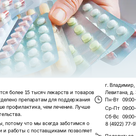
г. Владимир,
тся более 15 тысяч лекарств и товаров
Левитана, д. 
уделено препаратам для поддержания
Пн-Вт
09:00
чше профилактика, чем лечение. Лучше
Ср-Пт
09:00
ельства.
Сб-Вс
09:00
, потому что мы всегда заботимся о
8 (4922) 77-9
ки и работы с поставщиками позволяет