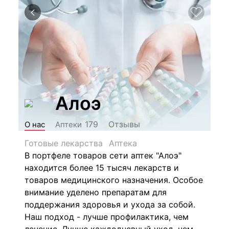
Алоэ
Отзывы
179
О нас
Аптеки
Готовые лекарства
Аптека
В портфеле товаров сети аптек "Алоэ"
находится более 15 тысяч лекарств и
товаров медицинского назначения. Особое
внимание уделено препаратам для
поддержания здоровья и ухода за собой.
Наш подход - лучше профилактика, чем