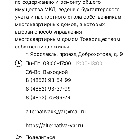
по содержанию и ремонту общего
имущества МКД, ведению бухгалтерского
учета и паспортного стола собственникам
многоквартирных домов, в которых
выбран способ управления
многоквартирным домом Товариществом
собственников жилья.
г. Ярославль, проезд Доброхотова, д. 9
Пн-Пт
08:00-17:00
12:00
-
13:00
Сб-Вс
Выходной
8 (4852) 98-54-99
8 (4852) 98-37-99
8 (4852) 75-96-29
alternativauk_yar@mail.ru
https://alternativa-yar.ru
Поделиться