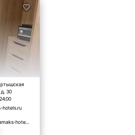
 Иртышская
д. 30
24:00
hotels.ru
https://omsk.amaks-hotels.ru