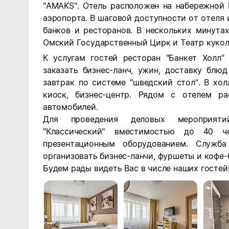
"AMAKS"
. Отель расположен на набережной 
аэропорта. В шаговой доступности от отеля 
банков и ресторанов. В нескольких минута
Омский Государственный Цирк и Театр кукол
К услугам гостей ресторан "Банкет Холл"
заказать бизнес-ланч, ужин, доставку блю
завтрак по системе "шведский стол". В хо
киоск, бизнес-центр. Рядом с отелем ра
автомобилей.
Для проведения деловых мероприяти
"Классический" вместимостью до 40 ч
презентационным оборудованием. Служба
организовать бизнес-ланчи, фуршеты и кофе-
Будем рады видеть Вас в числе наших гостей