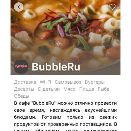
BubbleRu
Доставка
Wi-Fi
Самовывоз
Бургеры
Десерты
С детьми
Мясо
Пицца
Рыба
Обеды
В кафе "BubbleRu" можно отлично провести
свое время, наслаждаясь вкуснейшими
блюдами. Готовим только из свежих
продуктов от проверенных поставщиков. В