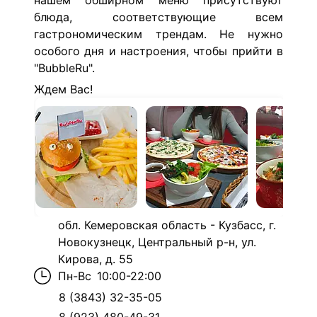
нашем обширном меню присутствуют
блюда, соответствующие всем
гастрономическим трендам.
Не нужно
особого дня и настроения, чтобы прийти в
"BubbleRu".
Ждем Вас!
обл. Кемеровская область - Кузбасс, г.
Новокузнецк, Центральный р-н, ул.
Кирова, д. 55
Пн-Вс
10:00-22:00
8 (3843) 32-35-05
8 (923) 480-49-31