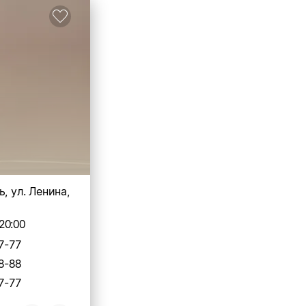
, ул. Ленина,
20:00
7-77
8-88
7-77