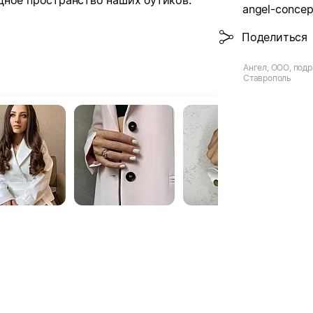
дное пространство наших бутиков.
angel-concep
Поделиться
Ангел, ООО, подр
Ставрополь