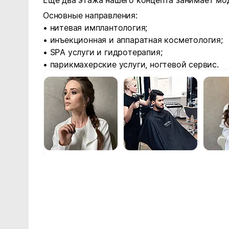
Ещё два этажа нашего концепта занимает мо
Основные направления:
• нитевая имплантология;
• инъекционная и аппаратная косметология;
• SPA услуги и гидротерапия;
• парикмахерские услуги, ногтевой сервис.