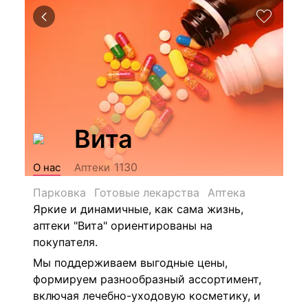
Вита
1130
О нас
Аптеки
Парковка
Готовые лекарства
Аптека
Яркие и динамичные, как сама жизнь,
аптеки "Вита" ориентированы на
покупателя.
Мы поддерживаем выгодные цены,
формируем разнообразный ассортимент,
включая лечебно-уходовую косметику, и