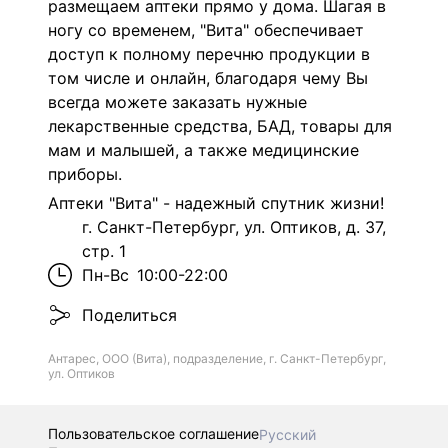
размещаем аптеки прямо у дома. Шагая в
ногу со временем, "Вита" обеспечивает
доступ к полному перечню продукции в
том числе и онлайн, благодаря чему Вы
всегда можете заказать нужные
лекарственные средства, БАД, товары для
мам и малышей, а также медицинские
приборы.
Аптеки "Вита" - надежный спутник жизни!
г. Санкт-Петербург, ул. Оптиков, д. 37,
стр. 1
Пн-Вс
10:00-22:00
Поделиться
Антарес, ООО (Вита), подразделение, г. Санкт-Петербург,
ул. Оптиков
Пользовательское соглашение
Русский