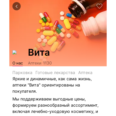
Вита
1130
О нас
Аптеки
Парковка
Готовые лекарства
Аптека
Яркие и динамичные, как сама жизнь,
аптеки "Вита" ориентированы на
покупателя.
Мы поддерживаем выгодные цены,
формируем разнообразный ассортимент,
включая лечебно-уходовую косметику, и