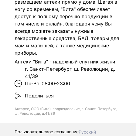
размещаем аптеки прямо у дома. Шагая в
ногу со временем, "Вита" обеспечивает
доступ к полному перечню продукции в
том числе и онлайн, благодаря чему Вы
всегда можете заказать нужные
лекарственные средства, БАД, товары для
мам и малышей, а также медицинские
приборы.
Аптеки "Вита" - надежный спутник жизни!
г. Санкт-Петербург, ш. Революции, д.
41/39
Пн-Вс
08:00-23:00
Поделиться
Антарес, ООО (Вита), подразделение, г. Санкт-Петербург,
ш. Революции, д.41/39
Пользовательское соглашение
Русский