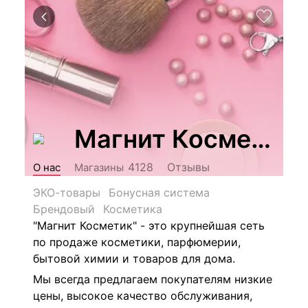
Магнит Косметик
Отзывы
4128
О нас
Магазины
ЭКО-товары
Бонусная система
Брендовый
Косметика
"Магнит Косметик" - это крупнейшая сеть
по продаже косметики, парфюмерии,
бытовой химии и товаров для дома.
Мы всегда предлагаем покупателям низкие
цены, высокое качество обслуживания,