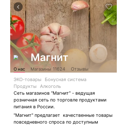
Магнит
Отзывы
11624
О нас
Магазины
ЭКО-товары
Бонусная система
Продукты
Алкоголь
Сеть магазинов "Магнит" - ведущая
розничная сеть по торговле продуктами
питания в России.
"Магнит" предлагает качественные товары
повседневного спроса по доступным